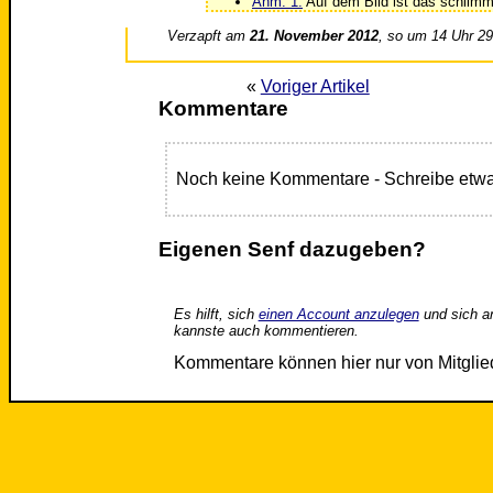
Anm. 1:
Auf dem Bild ist das schlimms
Verzapft am
21. November 2012
, so um 14 Uhr 2
«
Voriger Artikel
Kommentare
Noch keine Kommentare - Schreibe etwa
Eigenen Senf dazugeben?
Es hilft, sich
einen Account anzulegen
und sich a
kannste auch kommentieren.
Kommentare können hier nur von Mitgli