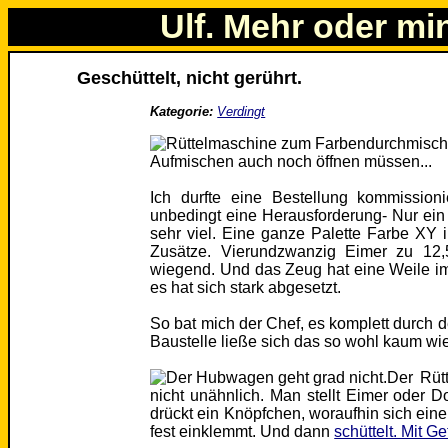
Ulf. Mehr oder mi
Geschüttelt, nicht gerührt.
Kategorie:
Verdingt
Aufmischen auch noch öffnen müssen...
Ich durfte eine Bestellung kommissionie
unbedingt eine Herausforderung- Nur ein
sehr viel. Eine ganze Palette Farbe XY 
Zusätze. Vierundzwanzig Eimer zu 12,5
wiegend. Und das Zeug hat eine Weile i
es hat sich stark abgesetzt.
So bat mich der Chef, es komplett durch d
Baustelle ließe sich das so wohl kaum wi
Der Rüt
nicht unähnlich. Man stellt Eimer oder D
drückt ein Knöpfchen, woraufhin sich eine
fest einklemmt. Und dann
schüttelt. Mit G