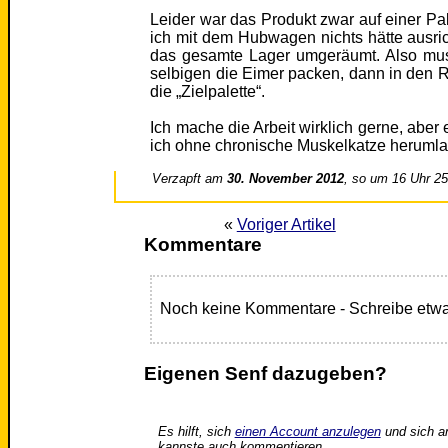
Leider war das Produkt zwar auf einer Pale
ich mit dem Hubwagen nichts hätte ausric
das gesamte Lager umgeräumt. Also mus
selbigen die Eimer packen, dann in den R
die „Zielpalette“.
Ich mache die Arbeit wirklich gerne, aber
ich ohne chronische Muskelkatze herumla
Verzapft am
30. November 2012
, so um 16 Uhr 2
«
Voriger Artikel
Kommentare
Noch keine Kommentare - Schreibe etwa
Eigenen Senf dazugeben?
Es hilft, sich
einen Account anzulegen
und sich a
kannste auch kommentieren.