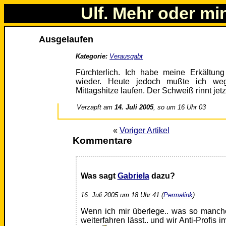
Ulf. Mehr oder mi
Ausgelaufen
Kategorie:
Verausgabt
Fürchterlich. Ich habe meine Erkältung
wieder. Heute jedoch mußte ich weg
Mittagshitze laufen. Der Schweiß rinnt jet
Verzapft am
14. Juli 2005
, so um 16 Uhr 03
«
Voriger Artikel
Kommentare
Was sagt
Gabriela
dazu?
16. Juli 2005 um 18 Uhr 41 (
Permalink
)
Wenn ich mir überlege.. was so manch
weiterfahren lässt.. und wir Anti-Profis 