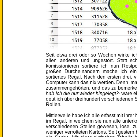
Seit etwa drei oder so Wochen wirke ic
allen anderen und ungestört. Statt s
komissionieren sortiere ich nun Rest
großen Durcheinandern mache ich ein 
sortiertes Regal. Nach den ersten drei, 
Computer kann das nix werden. Denn imme
zusammengehörten, und das zu bemerk
hab ich die nur wieder hingelegt?-
wäre e
deutlich über dreihundert verschiedenen S
Rollen.
Mittlerweile habe ich alle erfasst mit ihr
im Regal, in welchem sie nun alle unter
verschiedenen Stellen gewesen, lose, 
weniger verrotteten Kartons. Seit gestern