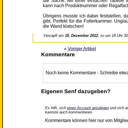
die Sache. Mit einer einfachen Tabelle in
kann nach Produktnummer oder Regalfac
Übrigens musste ich dabei feststellen, d
gibt. Perfekt für die Folterkammer. Ungl
die Wand klatschen!
Verzapft am
19. Dezember 2012
, so um 18 Uhr 30
«
Voriger Artikel
Kommentare
Noch keine Kommentare - Schreibe etwa
Eigenen Senf dazugeben?
Es hilft, sich
einen Account anzulegen
und sich a
kannste auch kommentieren.
Kommentare können hier nur von Mitgli