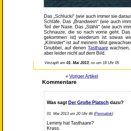
Das „Schlucki“ (wie auch immer sie darauf
Schläfe. Das „Brandwein“ (wie auch imme
Teil der Nase. Das „Stähli“ (wie auch imm
Schnauze, die so nach vorne geht. Das
gekommen ist) wiederum ist sowas wie
„Kilmister“ ist auf meinem Mist gewachs
Gnubbel, auf denen
Tasthaare
wachsen, 
aber leider nicht auf dem Bild.
Verzapft am
01. Mai 2013
, so um 18 Uhr 05
«
Voriger Artikel
Kommentare
Was sagt
Der Große Platsch
dazu?
01. Mai 2013 um 20 Uhr 46 (
Permalink
)
Lemmy hat Tasthaare?
Krass.