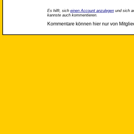
Es hilft, sich
einen Account anzulegen
und sich a
kannste auch kommentieren.
Kommentare können hier nur von Mitgli