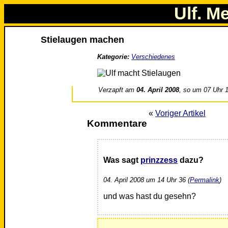
Ulf. M
Stielaugen machen
Kategorie:
Verschiedenes
Verzapft am
04. April 2008
, so um 07 Uhr 
«
Voriger Artikel
Kommentare
Was sagt
prinzzess
dazu?
04. April 2008 um 14 Uhr 36 (
Permalink
)
und was hast du gesehn?