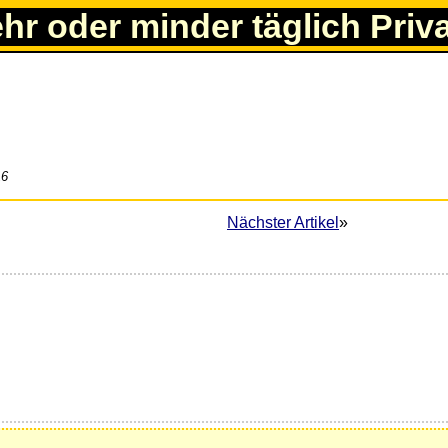
ehr oder minder täglich Priv
16
Nächster Artikel
»