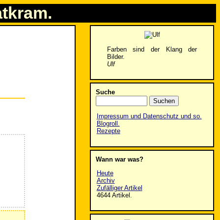
atkram.
Farben sind der Klang der
Bilder.
Ulf
Suche
Impressum und Datenschutz und so.
Blogroll.
Rezepte
Wann war was?
Heute
Archiv
Zufälliger Artikel
4644 Artikel.