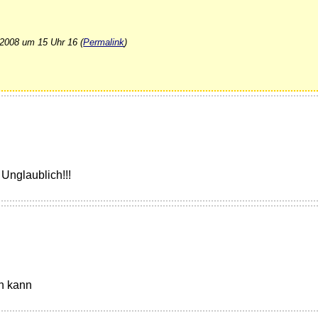
 2008 um 15 Uhr 16 (
Permalink
)
 Unglaublich!!!
n kann