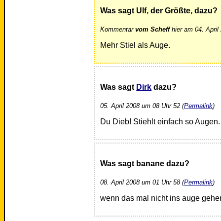
Was sagt Ulf, der Größte, dazu?
Kommentar
vom Scheff
hier am 04. April
Mehr Stiel als Auge.
Was sagt
Dirk
dazu?
05. April 2008 um 08 Uhr 52 (
Permalink
)
Du Dieb! Stiehlt einfach so Augen.
Was sagt banane dazu?
08. April 2008 um 01 Uhr 58 (
Permalink
)
wenn das mal nicht ins auge gehe