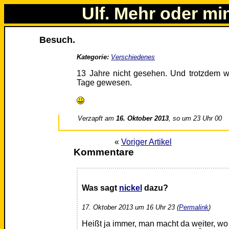
Ulf. Mehr oder mi
Besuch.
Kategorie:
Verschiedenes
13 Jahre nicht gesehen. Und trotzdem w
Tage gewesen.
Verzapft am
16. Oktober 2013
, so um 23 Uhr 00
«
Voriger Artikel
Kommentare
Was sagt
nickel
dazu?
17. Oktober 2013 um 16 Uhr 23 (
Permalink
)
Heißt ja immer, man macht da weiter, wo