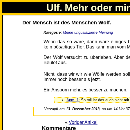
Ulf. Mehr oder mi
Der Mensch ist des Menschen Wolf.
Kategorie:
Meine unqualifizierte Meinung
Wenn das so wäre, dann wäre einiges be
kein bösartiges Tier. Das kann man vom 
Der Wolf versucht zu überleben. Aber der
Beutet aus.
Nicht, dass wir wir wie Wölfe werden sol
immer noch besser als jetzt.
Ein Ansporn mehr, es besser zu machen.
Anm. 1:
So toll ist das auch nicht mi
Verzapft am
13. Dezember 2013
, so um 14 Uhr 37
«
Voriger Artikel
Kommentare