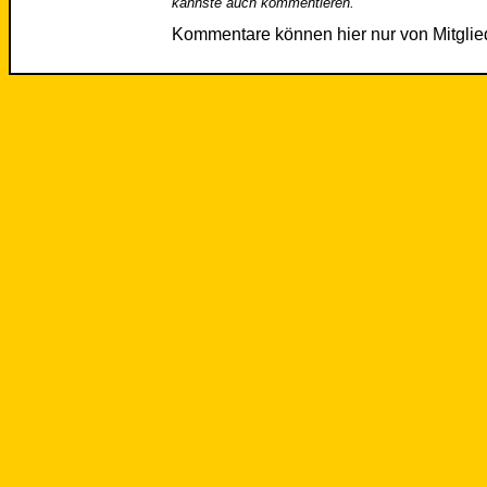
kannste auch kommentieren.
Kommentare können hier nur von Mitgli