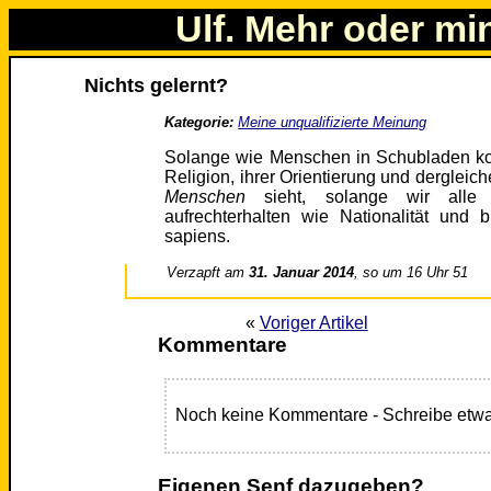
Ulf. Mehr oder mi
Nichts gelernt?
Kategorie:
Meine unqualifizierte Meinung
Solange wie Menschen in Schubladen ko
Religion, ihrer Orientierung und dergleich
Menschen
sieht, solange wir alle d
aufrechterhalten wie Nationalität und
sapiens.
Verzapft am
31. Januar 2014
, so um 16 Uhr 51
«
Voriger Artikel
Kommentare
Noch keine Kommentare - Schreibe etwa
Eigenen Senf dazugeben?