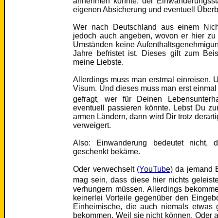
annehmen könnte, der Einwanderungssta
eigenen Absicherung und eventuell Über
Wer nach Deutschland aus einem Nich
jedoch auch angeben, wovon er hier zu 
Umständen keine Aufenthaltsgenehmigung
Jahre befristet ist. Dieses gilt zum Be
meine Liebste.
Allerdings muss man erstmal einreisen. 
Visum. Und dieses muss man erst einma
gefragt, wer für Deinen Lebensunterh
eventuell passieren könnte. Lebst Du z
armen Ländern, dann wird Dir trotz derar
verweigert.
Also: Einwanderung bedeutet nicht,
geschenkt bekäme.
Oder verwechselt
(YouTube)
da jemand E
mag sein, dass diese hier nichts geleist
verhungern müssen. Allerdings bekomme
keinerlei Vorteile gegenüber den Einge
Einheimische, die auch niemals etwas 
bekommen. Weil sie nicht können. Oder au