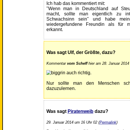
Ich hab das kommentiert mit:
"Wenn man in Deutschland auf Steue
macht, sollte man eigentlich zu int
Schwachsinn sein" und habe meine
wiedergefundene Freundin als für m
erkannt.
Was sagt Ulf, der Größte, dazu?
Kommentar
vom Scheff
hier am 28. Januar 2014
auch richtig.
Nur sollte man den Menschen sc
dazuzulernen.
Was sagt
Piratenweib
dazu?
29. Januar 2014 um 16 Uhr 02 (
Permalink
)