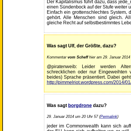
Der Kapitalismus führt dazu, dass jede_
einen Sündenbock auf der Stufe weiter u
Einfach ein grottenschlechtes System, d
gehört. Alle Menschen sind gleich. A
gleiche Recht auf selbstbestimmtes Lebe
Was sagt Ulf, der Größte, dazu?
Kommentar
vom Scheff
hier am 29. Januar 2014
@piratenweib: Leider werden Alter
schrecklichen oder nur Eingeweihten v
beides) Sprache präsentiert. Dabei geh
http://pimmelriot.wordpress.com/2014/01
Was sagt
borgdrone
dazu?
29. Januar 2014 um 20 Uhr 57 (
Permalink
)
jeder im Commonwealth kann sich aufhal