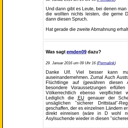
Und dann gibt es Leute, bei denen man
die wollten nichts leisten, die gerne
dann diesen Spruch.
Hat gerade die zweite Abmahnung erhalte
Was sagt
emden09
dazu?
29. Januar 2016 um 09 Uhr 16 (
Permalink
)
Danke Ulf. Viel besser kann ma
auseinandernehmen. Zumal Auch Aust
Flüchtlinge auf (gewähren diesen 
besondere Voraussetzungen erfülle
Völkerrechtlich ebenso verpflichte
Lediglich die
EU
genauer der Sche
unsäglichen "sicherer Drittstaat"-R
geschaffen, der es einzelnen Ländern erl
direkt einreisen (wäre in D wohl 
Asylsuchende wieder in diesen "sicheren