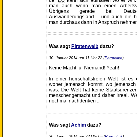
der
EU
kann sich aufhalten wo er wil
man auch wenn man einen Arbeitsve
Übrigens gerade bei Deuts
Auswanderungsland......und auch die h
man durchaus dann in Anspruch nehmen 
Was sagt
Piratenweib
dazu?
30. Januar 2014 um 11 Uhr 22 (
Permalink
)
Keine Macht für Niemand! Yeah!
In einer herrschaftsfreien Welt ist es
woher jemensch kommt, wo jemensch j
was. Die Welt hat keine Staatsgrenze
menschengemacht und daher irreal. Wer 
nochmal nachdenken ...
Was sagt
Achim
dazu?
30. Januar 2014 um 23 Uhr 05 (
Permalink
)