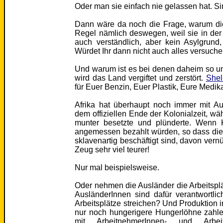
Oder man sie einfach nie gelassen hat. S
Dann wäre da noch die Frage, warum die 
Regel nämlich deswegen, weil sie in der
auch verständlich, aber kein Asylgrund
Würdet Ihr dann nicht auch alles versuche
Und warum ist es bei denen daheim so un
wird das Land vergiftet und zerstört.
Shell
für Euer Benzin, Euer Plastik, Eure Medi
Afrika hat überhaupt noch immer mit A
dem offiziellen Ende der Kolonialzeit, 
munter besetzte und plünderte. Wenn 
angemessen bezahlt würden, so dass die
sklavenartig beschäftigt sind, davon vern
Zeug sehr viel teurer!
Nur mal beispielsweise.
Oder nehmen die Ausländer die Arbeitspl
AusländerInnen sind dafür verantwortli
Arbeitsplätze streichen? Und Produktion 
nur noch hungerigere Hungerlöhne zahl
mit ArbeitnehmerInnen- und Arb