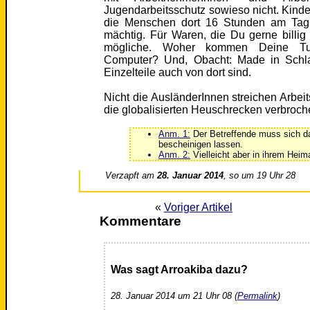
Jugendarbeitsschutz sowieso nicht. Kinde
die Menschen dort 16 Stunden am Tag 
mächtig. Für Waren, die Du gerne billig 
mögliche. Woher kommen Deine Tu
Computer? Und, Obacht: Made in Schlag
Einzelteile auch von dort sind.
Nicht die AusländerInnen streichen Arbeit
die globalisierten Heuschrecken verbroc
Anm. 1:
Der Betreffende muss sich d
bescheinigen lassen.
Anm. 2:
Vielleicht aber in ihrem Heim
Verzapft am
28. Januar 2014
, so um 19 Uhr 28
«
Voriger Artikel
Kommentare
Was sagt Arroakiba dazu?
28. Januar 2014 um 21 Uhr 08 (
Permalink
)