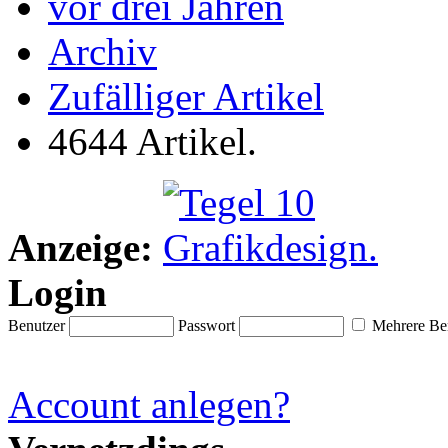
vor drei Jahren
Archiv
Zufälliger Artikel
4644 Artikel.
Anzeige:
Login
Benutzer
Passwort
Mehrere Ben
Account anlegen?