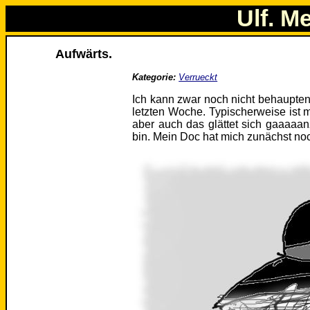
Ulf. M
Aufwärts.
Kategorie:
Verrueckt
Ich kann zwar noch nicht behaupten, 
letzten Woche. Typischerweise ist
aber auch das glättet sich gaaaaan
bin. Mein Doc hat mich zunächst no