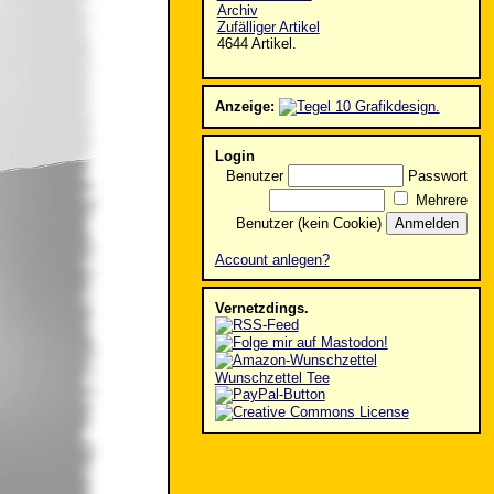
Archiv
Zufälliger Artikel
4644 Artikel.
Anzeige:
Login
Benutzer
Passwort
Mehrere
Benutzer (kein Cookie)
Account anlegen?
Vernetzdings.
Wunschzettel Tee