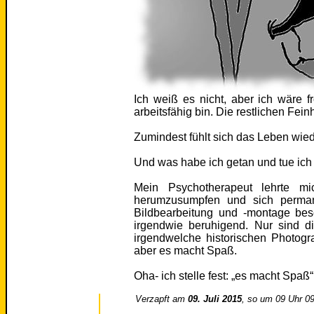
Ich weiß es nicht, aber ich wäre f
arbeitsfähig bin. Die restlichen Fei
Zumindest fühlt sich das Leben wied
Und was habe ich getan und tue ich 
Mein Psychotherapeut lehrte mic
herumzusumpfen und sich permane
Bildbearbeitung und -montage be
irgendwie beruhigend. Nur sind d
irgendwelche historischen Photogra
aber es macht Spaß.
Oha- ich stelle fest: „es macht Spaß“
Verzapft am
09. Juli 2015
, so um 09 Uhr 0