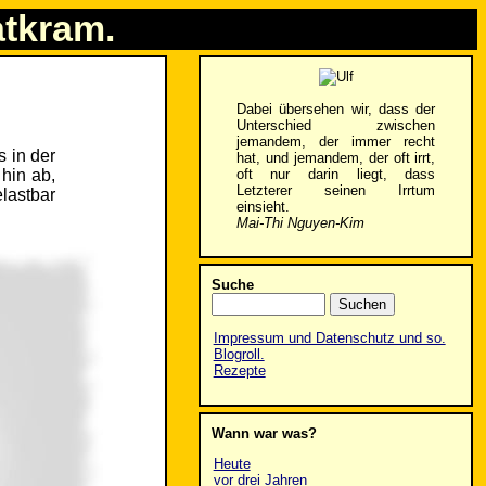
atkram.
Dabei übersehen wir, dass der
Unterschied zwischen
jemandem, der immer recht
s in der
hat, und jemandem, der oft irrt,
oft nur darin liegt, dass
hin ab,
Letzterer seinen Irrtum
lastbar
einsieht.
Mai-Thi Nguyen-Kim
Suche
Impressum und Datenschutz und so.
Blogroll.
Rezepte
Wann war was?
Heute
vor drei Jahren