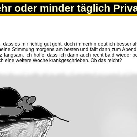
ehr oder minder täglich Priv
dass es mir richtig gut geht, doch immerhin deutlich besser al
 meine Stimmung morgens am besten und fällt dann zum Abend 
z langsam. Ich hoffe, dass ich dann auch recht bald wieder be
ch eine weitere Woche krankgeschrieben. Ob das reicht?