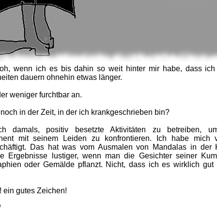
roh, wenn ich es bis dahin so weit hinter mir habe, dass ich
nheiten dauern ohnehin etwas länger.
er weniger furchtbar an.
noch in der Zeit, in der ich krankgeschrieben bin?
h damals, positiv besetzte Aktivitäten zu betreiben, u
nt mit seinem Leiden zu konfrontieren. Ich habe mich v
schäftigt. Das hat was vom Ausmalen von Mandalas in der 
ie Ergebnisse lustiger, wenn man die Gesichter seiner Kum
phien oder Gemälde pflanzt. Nicht, dass ich es wirklich gut 
! ein gutes Zeichen!
9