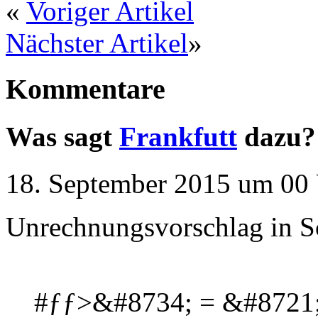
«
Voriger Artikel
Nächster Artikel
»
Kommentare
Was sagt
Frankfutt
dazu?
18. September 2015 um 00 
Unrechnungsvorschlag in S
#ƒƒ>&#8734; = &#8721