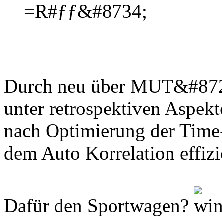
=R#ƒƒ&#8734;
Durch neu über MUT&#872
unter retrospektiven Aspekt
nach Optimierung der Time-
dem Auto Korrelation effizi
Dafür den Sportwagen?