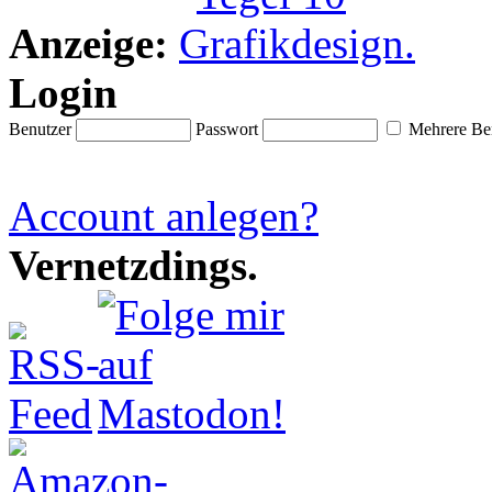
Anzeige:
Login
Benutzer
Passwort
Mehrere Ben
Account anlegen?
Vernetzdings.