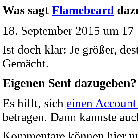
Was sagt
Flamebeard
daz
18. September 2015 um 17 
Ist doch klar: Je größer, de
Gemächt.
Eigenen Senf dazugeben?
Es hilft, sich
einen Account
betragen. Dann kannste au
Kommentare können hier nu