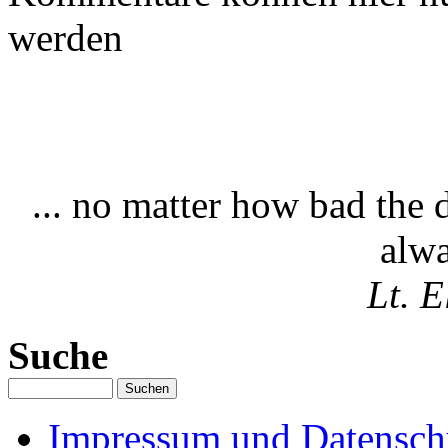
werden
... no matter how bad the 
alwa
Lt. E
Suche
Impressum und Datenschu