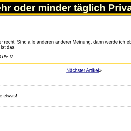
ehr oder minder täglich Priv
r recht. Sind alle anderen anderer Meinung, dann werde ich e
ist das.
6 Uhr 12
Nächster Artikel
»
e etwas!