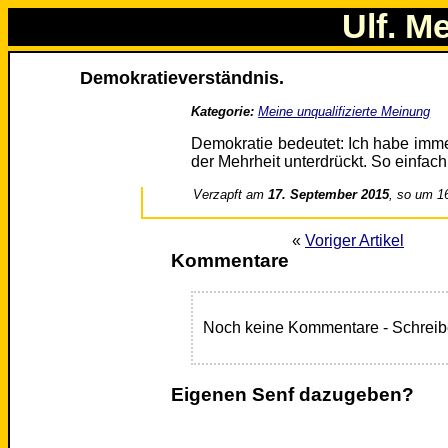
Ulf. M
Demokratieverständnis.
Kategorie:
Meine unqualifizierte Meinung
Demokratie bedeutet: Ich habe imme
der Mehrheit unterdrückt. So einfach 
Verzapft am
17. September 2015
, so um 1
«
Voriger Artikel
Kommentare
Noch keine Kommentare - Schreib
Eigenen Senf dazugeben?