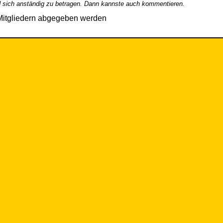
 sich anständig zu betragen. Dann kannste auch kommentieren.
Mitgliedern abgegeben werden