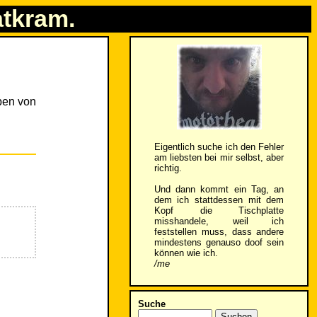
atkram.
ben von
Eigentlich suche ich den Fehler
am liebsten bei mir selbst, aber
richtig.
Und dann kommt ein Tag, an
dem ich stattdessen mit dem
Kopf die Tischplatte
misshandele, weil ich
feststellen muss, dass andere
mindestens genauso doof sein
können wie ich.
/me
Suche