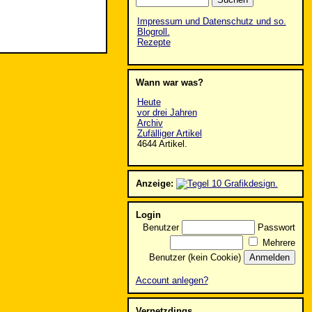
Impressum und Datenschutz und so.
Blogroll.
Rezepte
Wann war was?
Heute
vor drei Jahren
Archiv
Zufälliger Artikel
4644 Artikel.
Anzeige:
Login
Benutzer
Passwort
Mehrere
Benutzer (kein Cookie)
Account anlegen?
Vernetzdings.