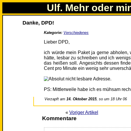
Ulf. Mehr oder mi
Danke, DPD!
Kategorie:
Verschiedenes
Lieber DPD,
ich würde mein Paket ja gerne abholen,
hätte, lesbar zu schreiben und ich wenigs
das heißen soll. Angesichts dessen finde
Cent pro Minute ein wenig sehr unverschä
PS: Mittlerweile habe ich es mühsam reche
Verzapft am
14. Oktober 2015
, so um 18 Uhr 06
«
Voriger Artikel
Kommentare