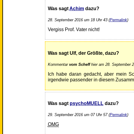
Was sagt
Achim
dazu?
28. September 2016 um 18 Uhr 43 (
Permalink
)
Vergiss Prof. Vater nicht!
Was sagt Ulf, der Größte, dazu?
Kommentar
vom Scheff
hier am 28. September 2
Ich habe daran gedacht, aber mein Sc
irgendwie passender in diesem Zusam
Was sagt
psychoMUELL
dazu?
29. September 2016 um 07 Uhr 57 (
Permalink
)
OMG