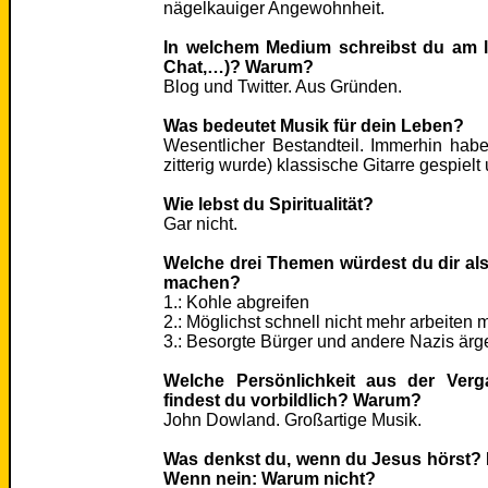
nägelkauiger Angewohnheit.
In welchem Medium schreibst du am li
Chat,…)? Warum?
Blog und Twitter. Aus Gründen.
Was bedeutet Musik für dein Leben?
Wesentlicher Bestandteil. Immerhin habe
zitterig wurde) klassische Gitarre gespielt
Wie lebst du Spiritualität?
Gar nicht.
Welche drei Themen würdest du dir als
machen?
1.: Kohle abgreifen
2.: Möglichst schnell nicht mehr arbeiten
3.: Besorgte Bürger und andere Nazis ärg
Welche Persönlichkeit aus der Verg
findest du vorbildlich? Warum?
John Dowland. Großartige Musik.
Was denkst du, wenn du Jesus hörst? 
Wenn nein: Warum nicht?