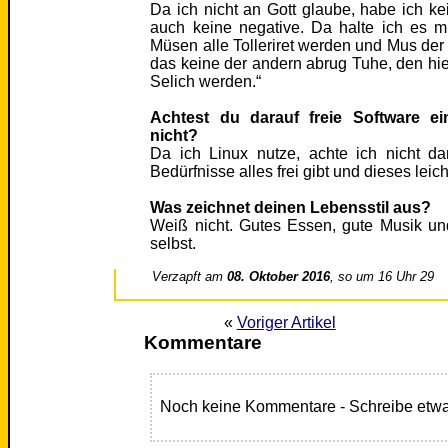
Da ich nicht an Gott glaube, habe ich k
auch keine negative. Da halte ich es mi
Müsen alle Tolleriret werden und Mus der
das keine der andern abrug Tuhe, den hi
Selich werden.“
Achtest du darauf freie Software 
nicht?
Da ich Linux nutze, achte ich nicht da
Bedürfnisse alles frei gibt und dieses leic
Was zeichnet deinen Lebensstil aus?
Weiß nicht. Gutes Essen, gute Musik u
selbst.
Verzapft am
08. Oktober 2016
, so um 16 Uhr 29
«
Voriger Artikel
Kommentare
Noch keine Kommentare - Schreibe etwa