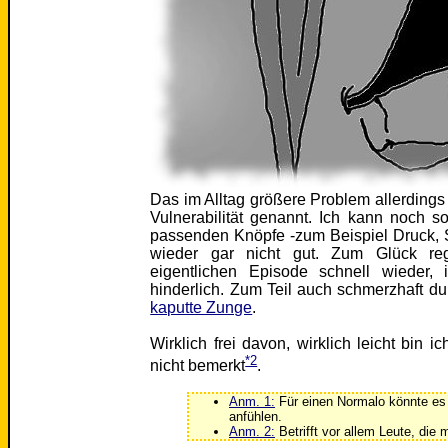
Das im Alltag größere Problem allerdings 
Vulnerabilität genannt. Ich kann noch s
passenden Knöpfe -zum Beispiel Druck, S
wieder gar nicht gut. Zum Glück reg
eigentlichen Episode schnell wieder,
hinderlich. Zum Teil auch schmerzhaft d
kaputte Zunge
.
Wirklich frei davon, wirklich leicht bin 
*2
nicht bemerkt
.
Anm. 1:
Für einen Normalo könnte es 
anfühlen.
Anm. 2:
Betrifft vor allem Leute, die