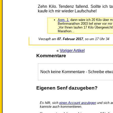
Zehn Kilo. Tendenz fallend. Sollte ich ta
kaufe ich mir wieder Laufschuhe!
Anm. 1:
dann wäre ich 20 Kilo über 
Berlinmarathon 2003 lief einer vor mir
„Vor Ihnen laufen 17 Kilo Übergewicht!
Marathon...
Verzapft am
07. Februar 2017
, so um 17 Uhr 34
«
Voriger Artikel
Kommentare
Noch keine Kommentare - Schreibe etwa
Eigenen Senf dazugeben?
Es hilft, sich
einen Account anzulegen
und sich a
kannste auch kommentieren.