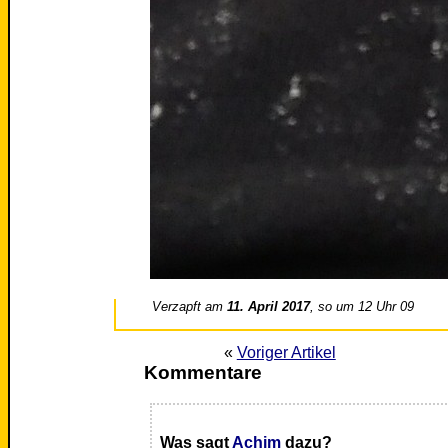
Verzapft am
11. April 2017
, so um 12 Uhr 09
«
Voriger Artikel
Kommentare
Was sagt
Achim
dazu?