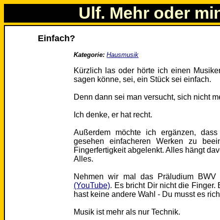
Ulf. Mehr oder mi
Einfach?
Kategorie:
Hausmusik
Kürzlich las oder hörte ich einen Musik
sagen könne, sei, ein Stück sei einfach.
Denn dann sei man versucht, sich nicht m
Ich denke, er hat recht.
Außerdem möchte ich ergänzen, dass of
gesehen einfacheren Werken zu beei
Fingerfertigkeit abgelenkt. Alles hängt dav
Alles.
Nehmen wir mal das Präludium BWV 
(YouTube)
. Es bricht Dir nicht die Finger.
hast keine andere Wahl - Du musst es rich
Musik ist mehr als nur Technik.