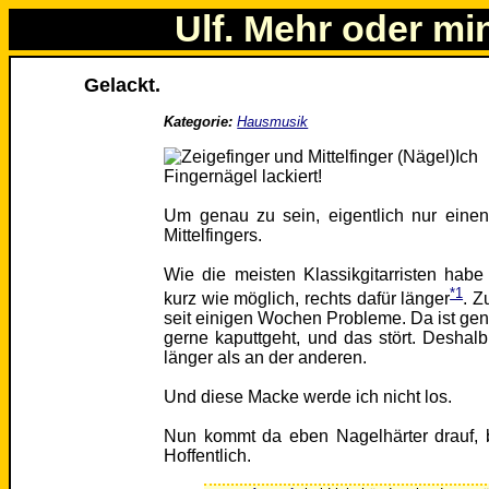
Ulf. Mehr oder mi
Gelackt.
Kategorie:
Hausmusik
Ich
Fingernägel lackiert!
Um genau zu sein, eigentlich nur eine
Mittelfingers.
Wie die meisten Klassikgitarristen habe
*1
kurz wie möglich, rechts dafür länger
. Z
seit einigen Wochen Probleme. Da ist gena
gerne kaputtgeht, und das stört. Deshalb 
länger als an der anderen.
Und diese Macke werde ich nicht los.
Nun kommt da eben Nagelhärter drauf, 
Hoffentlich.