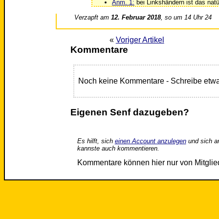
Anm. 1:
bei Linkshändern ist das natü
Verzapft am
12. Februar 2018
, so um 14 Uhr 24
«
Voriger Artikel
Kommentare
Noch keine Kommentare - Schreibe etwa
Eigenen Senf dazugeben?
Es hilft, sich
einen Account anzulegen
und sich a
kannste auch kommentieren.
Kommentare können hier nur von Mitgli