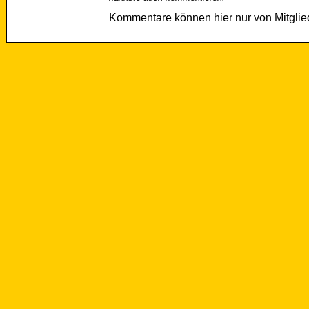
Kommentare können hier nur von Mitgli