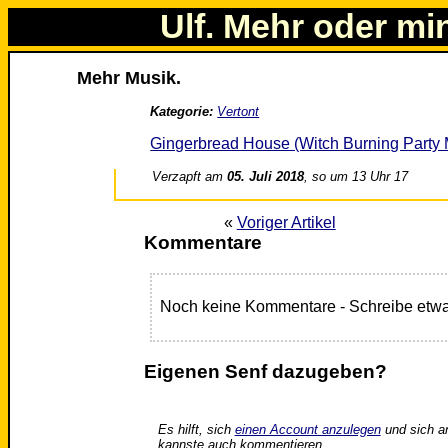
Ulf. Mehr oder mi
Mehr Musik.
Kategorie:
Vertont
Gingerbread House (Witch Burning Party 
Verzapft am
05. Juli 2018
, so um 13 Uhr 17
«
Voriger Artikel
Kommentare
Noch keine Kommentare - Schreibe etwa
Eigenen Senf dazugeben?
Es hilft, sich
einen Account anzulegen
und sich a
kannste auch kommentieren.