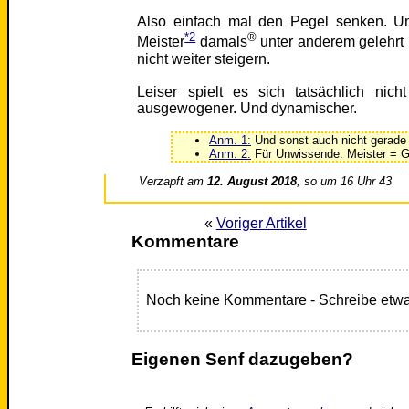
Also einfach mal den Pegel senken. U
*2
®
Meister
damals
unter anderem gelehrt
nicht weiter steigern.
Leiser spielt es sich tatsächlich ni
ausgewogener. Und dynamischer.
Anm. 1:
Und sonst auch nicht gerade 
Anm. 2:
Für Unwissende: Meister = Gi
Verzapft am
12. August 2018
, so um 16 Uhr 43
«
Voriger Artikel
Kommentare
Noch keine Kommentare - Schreibe etwa
Eigenen Senf dazugeben?