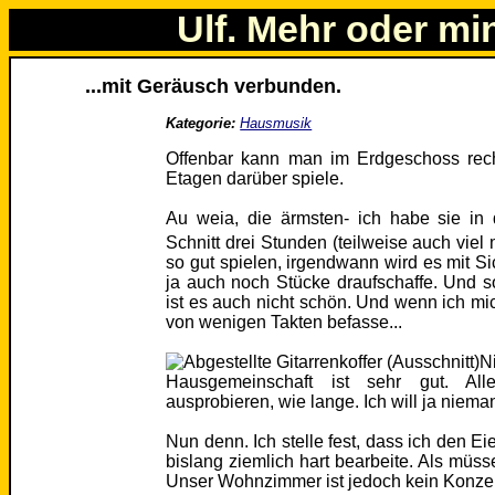
Ulf. Mehr oder mi
...mit Geräusch verbunden.
Kategorie:
Hausmusik
Offenbar kann man im Erdgeschoss rech
Etagen darüber spiele.
Au weia, die ärmsten- ich habe sie i
Schnitt drei Stunden (teilweise auch viel 
so gut spielen, irgendwann wird es mit Si
ja auch noch Stücke draufschaffe. Und s
ist es auch nicht schön. Und wenn ich mic
von wenigen Takten befasse...
N
Hausgemeinschaft ist sehr gut. All
ausprobieren, wie lange. Ich will ja niem
Nun denn. Ich stelle fest, dass ich den E
bislang ziemlich hart bearbeite. Als müss
Unser Wohnzimmer ist jedoch kein Konzer