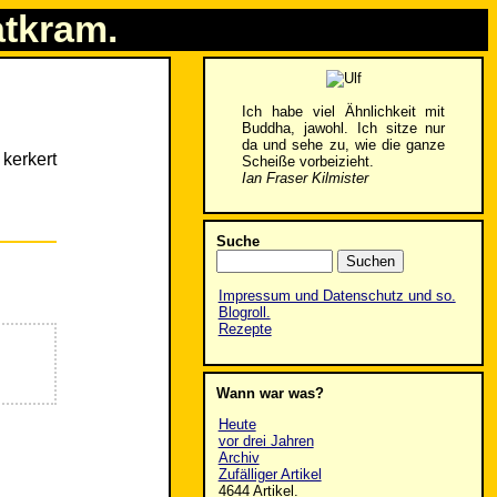
atkram.
Ich habe viel Ähnlichkeit mit
Buddha, jawohl. Ich sitze nur
da und sehe zu, wie die ganze
kerkert
Scheiße vorbeizieht.
Ian Fraser Kilmister
Suche
Impressum und Datenschutz und so.
Blogroll.
Rezepte
Wann war was?
Heute
vor drei Jahren
Archiv
Zufälliger Artikel
4644 Artikel.