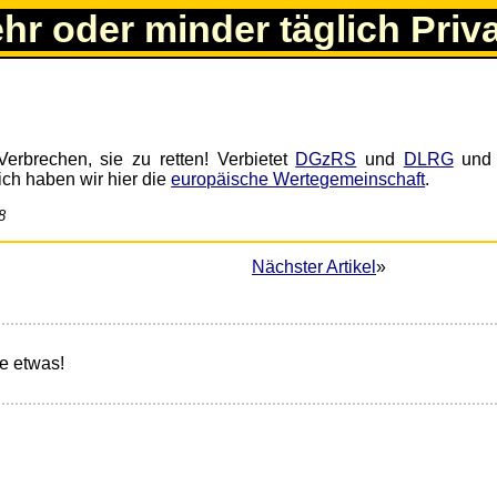
ehr oder minder täglich Priv
Verbrechen, sie zu retten! Verbietet
DGzRS
und
DLRG
und 
ich haben wir hier die
europäische Wertegemeinschaft
.
8
Nächster Artikel
»
e etwas!