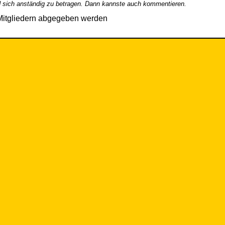
 sich anständig zu betragen. Dann kannste auch kommentieren.
Mitgliedern abgegeben werden