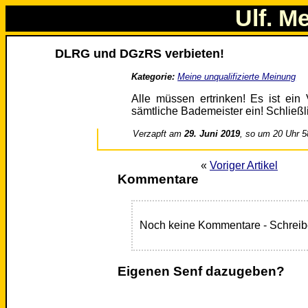
Ulf. M
DLRG und DGzRS verbieten!
Kategorie:
Meine unqualifizierte Meinung
Alle müssen ertrinken! Es ist ein 
sämtliche Bademeister ein! Schließl
Verzapft am
29. Juni 2019
, so um 20 Uhr 5
«
Voriger Artikel
Kommentare
Noch keine Kommentare - Schreib
Eigenen Senf dazugeben?