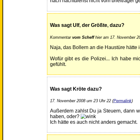
nach nachtdienst nicht vom briefträger g
Was sagt Ulf, der Größte, dazu?
Kommentar
vom Scheff
hier am 17. November 20
Naja, das Bollern an die Haustüre hätte 
Wofür gibt es die Polizei... Ich habe m
gefühlt.
Was sagt Kröte dazu?
17. November 2008 um 23 Uhr 22 (
Permalink
)
Außerdem zahlst Du ja Steuern, dann w
haben, oder?
Ich hätte es auch nicht anders gemacht.