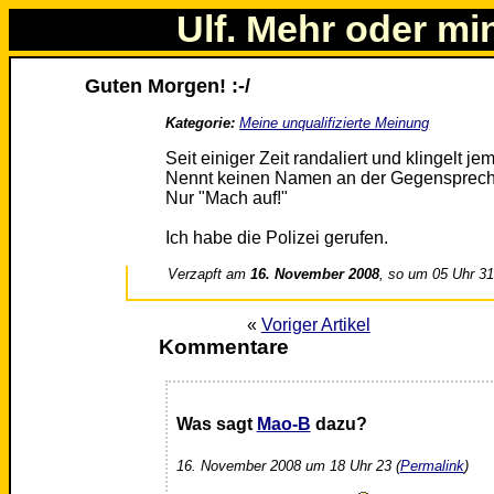
Ulf. Mehr oder mi
Guten Morgen! :-/
Kategorie:
Meine unqualifizierte Meinung
Seit einiger Zeit randaliert und klingelt j
Nennt keinen Namen an der Gegensprech
Nur "Mach auf!"
Ich habe die Polizei gerufen.
Verzapft am
16. November 2008
, so um 05 Uhr 3
«
Voriger Artikel
Kommentare
Was sagt
Mao-B
dazu?
16. November 2008 um 18 Uhr 23 (
Permalink
)