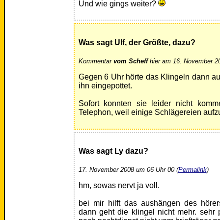
Und wie gings weiter?
Was sagt Ulf, der Größte, dazu?
Kommentar
vom Scheff
hier am 16. November 20
Gegen 6 Uhr hörte das Klingeln dann au
ihn eingepottet.
Sofort konnten sie leider nicht kom
Telephon, weil einige Schlägereien aufz
Was sagt Ly dazu?
17. November 2008 um 06 Uhr 00 (
Permalink
)
hm, sowas nervt ja voll.
bei mir hilft das aushängen des höre
dann geht die klingel nicht mehr. sehr