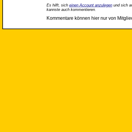
Es hilft, sich
einen Account anzulegen
und sich a
kannste auch kommentieren.
Kommentare können hier nur von Mitgli