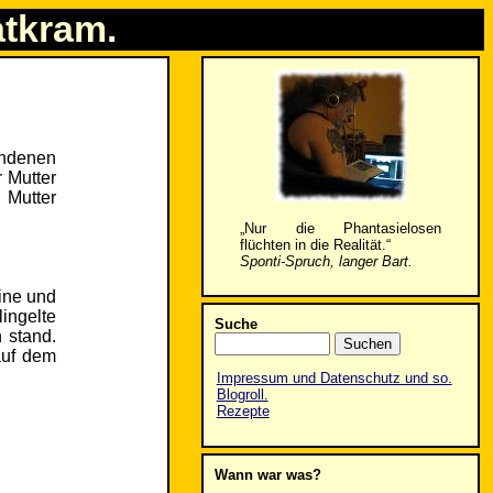
atkram.
andenen
 Mutter
 Mutter
„Nur die Phantasielosen
flüchten in die Realität.“
Sponti-Spruch, langer Bart.
ine und
ingelte
Suche
 stand.
auf dem
Impressum und Datenschutz und so.
Blogroll.
Rezepte
Wann war was?