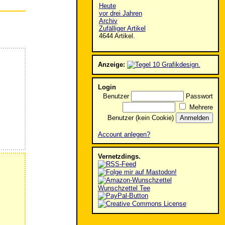
Heute
vor drei Jahren
Archiv
Zufälliger Artikel
4644 Artikel.
Anzeige:
Login
Benutzer
Passwort
Mehrere
Benutzer (kein Cookie)
Account anlegen?
Vernetzdings.
Wunschzettel Tee