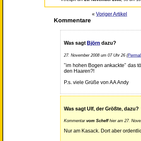
«
Voriger Artikel
Kommentare
Was sagt
Björn
dazu?
27. November 2008 um 07 Uhr 26 (
Permal
"im hohen Bogen ankackte" das tö
den Haaren?!
P.s. viele Grüße von AA Andy
Was sagt Ulf, der Größte, dazu?
Kommentar
vom Scheff
hier am 27. Nove
Nur am Kasack. Dort aber ordentli