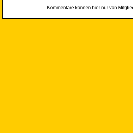
Kommentare können hier nur von Mitgli