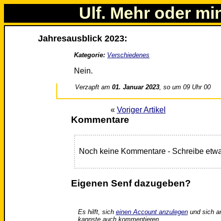
Ulf. Mehr oder mi
Jahresausblick 2023:
Kategorie:
Verschiedenes
Nein.
Verzapft am
01. Januar 2023
, so um 09 Uhr 00
«
Voriger Artikel
Kommentare
Noch keine Kommentare - Schreibe etwa
Eigenen Senf dazugeben?
Es hilft, sich
einen Account anzulegen
und sich a
kannste auch kommentieren.