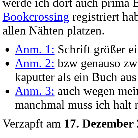
werde ich dort auch prima B
Bookcrossing
registriert h
allen Nähten platzen.
Anm. 1:
Schrift größer ei
Anm. 2:
bzw genauso zwar
kaputter als ein Buch aus
Anm. 3:
auch wegen mein
manchmal muss ich halt
Verzapft am
17. Dezember