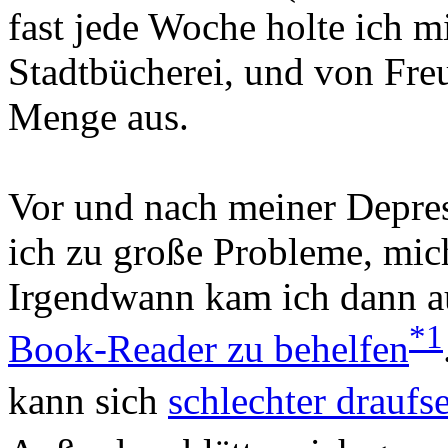
fast jede Woche holte ich m
Stadtbücherei, und von Freu
Menge aus.
Vor und nach meiner Depres
ich zu große Probleme, mic
Irgendwann kam ich dann au
*1
Book-Reader zu behelfen
kann sich
schlechter draufs