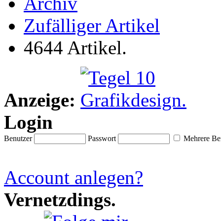
Archiv
Zufälliger Artikel
4644 Artikel.
Anzeige:
Login
Benutzer
Passwort
Mehrere Ben
Account anlegen?
Vernetzdings.