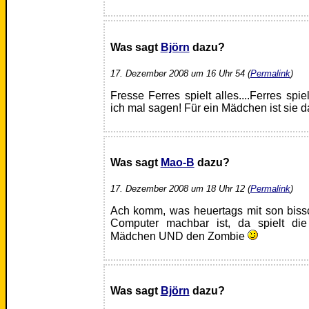
Was sagt
Björn
dazu?
17. Dezember 2008 um 16 Uhr 54 (
Permalink
)
Fresse Ferres spielt alles....Ferres sp
ich mal sagen! Für ein Mädchen ist sie d
Was sagt
Mao-B
dazu?
17. Dezember 2008 um 18 Uhr 12 (
Permalink
)
Ach komm, was heuertags mit son biss
Computer machbar ist, da spielt di
Mädchen UND den Zombie
Was sagt
Björn
dazu?