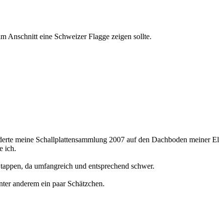
te meine Schallplattensammlung 2007 auf den Dachboden meiner Elter
e ich.
Etappen, da umfangreich und entsprechend schwer.
Unter anderem ein paar Schätzchen.