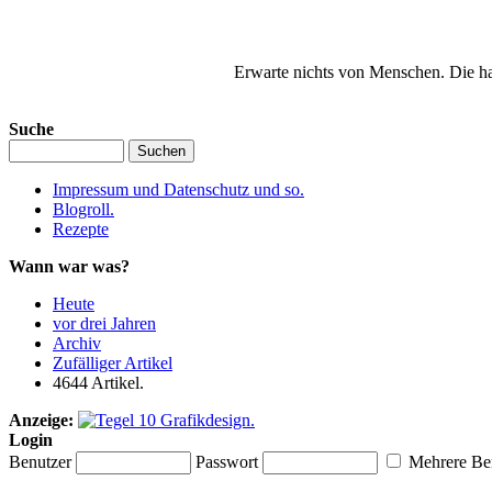
Erwarte nichts von Menschen. Die ha
Suche
Impressum und Datenschutz und so.
Blogroll.
Rezepte
Wann war was?
Heute
vor drei Jahren
Archiv
Zufälliger Artikel
4644 Artikel.
Anzeige:
Login
Benutzer
Passwort
Mehrere Ben