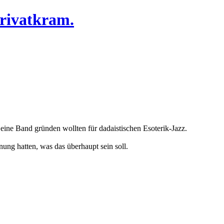
Privatkram.
 eine Band gründen wollten für dadaistischen Esoterik-Jazz.
hnung hatten, was das überhaupt sein soll.