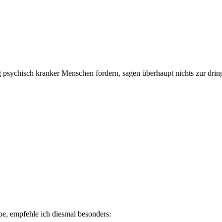
ng psychisch kranker Menschen fordern, sagen überhaupt nichts zur dr
be, empfehle ich diesmal besonders: