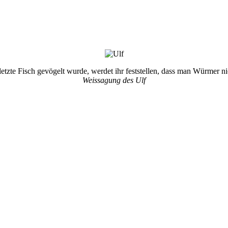
letzte Fisch gevögelt wurde, werdet ihr feststellen, dass man Würmer ni
Weissagung des Ulf