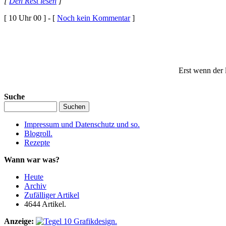
[
Den Rest lesen
]
[ 10 Uhr 00 ] - [
Noch kein Kommentar
]
Erst wenn der 
Suche
Impressum und Datenschutz und so.
Blogroll.
Rezepte
Wann war was?
Heute
Archiv
Zufälliger Artikel
4644 Artikel.
Anzeige: