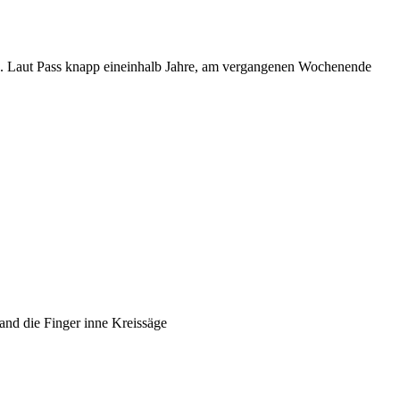
en. Laut Pass knapp eineinhalb Jahre, am vergangenen Wochenende
mand die Finger inne Kreissäge