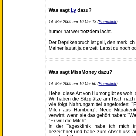
Was sagt
Ly
dazu?
14. Mai 2009 um 10 Uhr 13 (
Permalink
)
humor hat wer trotzdem lacht.
Der Deprikeapruch ist geil, den merk ich 
Meiner lautet ja derzeit: Lebst du noch 
Was sagt MissMoney dazu?
14. Mai 2009 um 10 Uhr 50 (
Permalink
)
Hehe, diese Art von Humor gibt es wohl a
Wir haben die Sitzplätze am Tisch nac
wie folgt Nahrungsmittel angefordert: "
Milch aus Hamburg". Neue Mitpatien
verwirrt, wenn sie das gehört haben: "Wa
"Er will die Milch"
In der Tagesklinik habe ich mich i
bezeichnet und habe zum Abschluss au