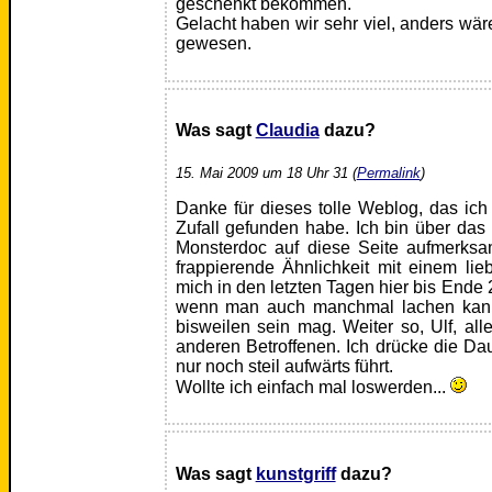
geschenkt bekommen.
Gelacht haben wir sehr viel, anders wär
gewesen.
Was sagt
Claudia
dazu?
15. Mai 2009 um 18 Uhr 31 (
Permalink
)
Danke für dieses tolle Weblog, das ich
Zufall gefunden habe. Ich bin über das 
Monsterdoc auf diese Seite aufmerks
frappierende Ähnlichkeit mit einem li
mich in den letzten Tagen hier bis Ende
wenn man auch manchmal lachen kann,
bisweilen sein mag. Weiter so, Ulf, all
anderen Betroffenen. Ich drücke die D
nur noch steil aufwärts führt.
Wollte ich einfach mal loswerden...
Was sagt
kunstgriff
dazu?