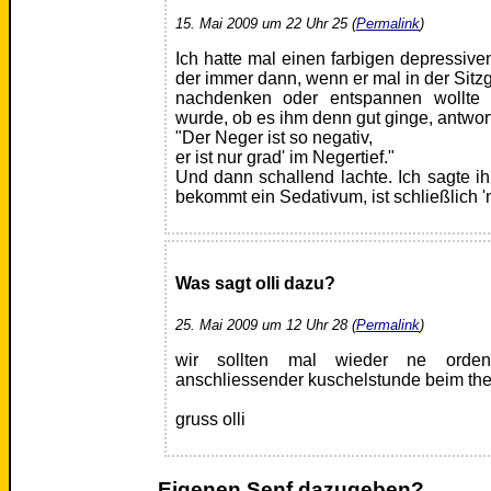
15. Mai 2009 um 22 Uhr 25 (
Permalink
)
Ich hatte mal einen farbigen depressiven
der immer dann, wenn er mal in der Sitz
nachdenken oder entspannen wollte
wurde, ob es ihm denn gut ginge, antwort
"Der Neger ist so negativ,
er ist nur grad' im Negertief."
Und dann schallend lachte. Ich sagte i
bekommt ein Sedativum, ist schließlich 'n
Was sagt olli dazu?
25. Mai 2009 um 12 Uhr 28 (
Permalink
)
wir sollten mal wieder ne ordentl
anschliessender kuschelstunde beim th
gruss olli
Eigenen Senf dazugeben?