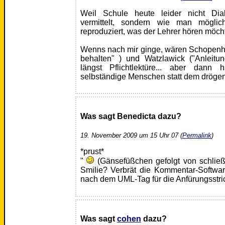
Weil Schule heute leider nicht Dia
vermittelt, sondern wie man möglich
reproduziert, was der Lehrer hören möch
Wenns nach mir ginge, wären Schopenha
behalten" ) und Watzlawick ("Anleitu
längst Pflichtlektüre... aber dann
selbständige Menschen statt dem dröge
Was sagt Benedicta dazu?
19. November 2009 um 15 Uhr 07 (
Permalink
)
*prust*
"
(Gänsefüßchen gefolgt von schlie
Smilie? Verbrät die Kommentar-Softwa
nach dem UML-Tag für die Anfürungsstr
Was sagt
cohen
dazu?