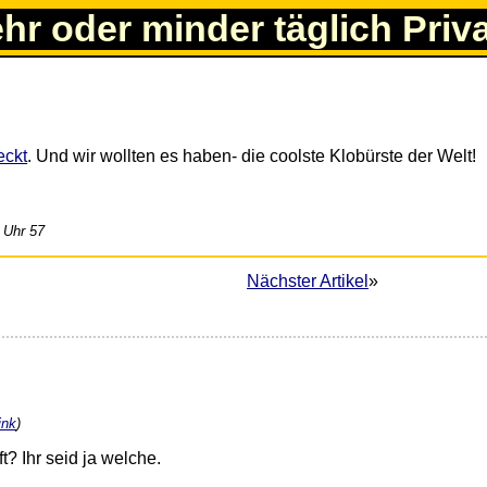
ehr oder minder täglich Priv
eckt
. Und wir wollten es haben- die coolste Klobürste der Welt!
 Uhr 57
Nächster Artikel
»
ink
)
t? Ihr seid ja welche.