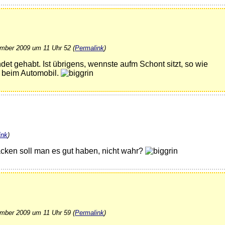
mber 2009 um 11 Uhr 52 (
Permalink
)
ndet gehabt. Ist übrigens, wennste aufm Schont sitzt, so wie
 beim Automobil.
ink
)
ken soll man es gut haben, nicht wahr?
mber 2009 um 11 Uhr 59 (
Permalink
)