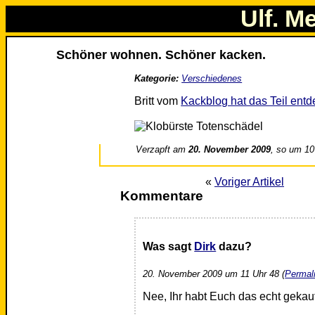
Ulf. M
Schöner wohnen. Schöner kacken.
Kategorie:
Verschiedenes
Britt vom
Kackblog hat das Teil entd
Verzapft am
20. November 2009
, so um 10
«
Voriger Artikel
Kommentare
Was sagt
Dirk
dazu?
20. November 2009 um 11 Uhr 48 (
Permal
Nee, Ihr habt Euch das echt gekauf