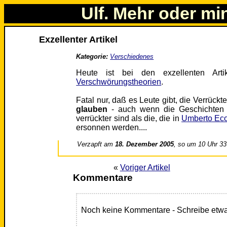
Ulf. Mehr oder mi
Exzellenter Artikel
Kategorie:
Verschiedenes
Heute ist bei den exzellenten Arti
Verschwörungstheorien
.
Fatal nur, daß es Leute gibt, die Verrück
glauben
- auch wenn die Geschichten v
verrückter sind als die, die in
Umberto Ec
ersonnen werden....
Verzapft am
18. Dezember 2005
, so um 10 Uhr 33
«
Voriger Artikel
Kommentare
Noch keine Kommentare - Schreibe etwa