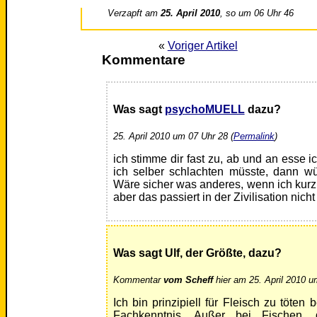
Verzapft am
25. April 2010
, so um 06 Uhr 46
«
Voriger Artikel
Kommentare
Was sagt
psychoMUELL
dazu?
25. April 2010 um 07 Uhr 28 (
Permalink
)
ich stimme dir fast zu, ab und an esse 
ich selber schlachten müsste, dann wü
Wäre sicher was anderes, wenn ich kur
aber das passiert in der Zivilisation nicht
Was sagt Ulf, der Größte, dazu?
Kommentar
vom Scheff
hier am 25. April 2010 u
Ich bin prinzipiell für Fleisch zu töten b
Fachkenntnis. Außer bei Fischen,