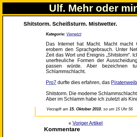
Ulf. Mehr oder mi
Shitstorm. Scheißsturm. Mistwetter.
Kategorie:
Vernetzt
Das Internet hat Macht. Macht macht 
erobern den Sprachgebrauch. Unter Netzl
Zeit das Wort und Ereignis „Shitstorm“. I
unerfreuliche Formen der Ausscheidung
passen würde. Aber bezeichnen tut 
Schlammschlacht.
Pro7
durfte dies erfahren, das
Piratenwei
Shitstorm. Die moderne Schlammschlacht
Aber im Schlamm habe ich zuletzt als Kind
Verzapft am
15. Oktober 2010
, so um 15 Uhr 56
«
Voriger Artikel
Kommentare