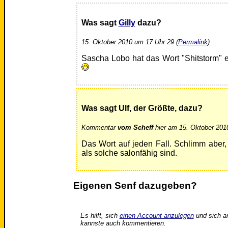
Was sagt
Gilly
dazu?
15. Oktober 2010 um 17 Uhr 29 (
Permalink
)
Sascha Lobo hat das Wort "Shitstorm" 
Was sagt Ulf, der Größte, dazu?
Kommentar
vom Scheff
hier am 15. Oktober 201
Das Wort auf jeden Fall. Schlimm abe
als solche salonfähig sind.
Eigenen Senf dazugeben?
Es hilft, sich
einen Account anzulegen
und sich a
kannste auch kommentieren.