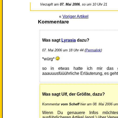
Verzapft am
07. Mai 2006
, so um 10 Uhr 21
«
Voriger Artikel
Kommentare
Was sagt
Lyrasia
dazu?
07. Mai 2006 um 18 Uhr 44 (
Permalink
)
*würg*
so in etwas hatte ich mir das g
aaauuusfüüührliche Erläuterung, es geh
Was sagt Ulf, der Größte, dazu?
Kommentar
vom Scheff
hier am 08. Mai 2006 um
Wenn Du genauere Infos möchtes
ausführlicheren Artikel (engl.) über Ver