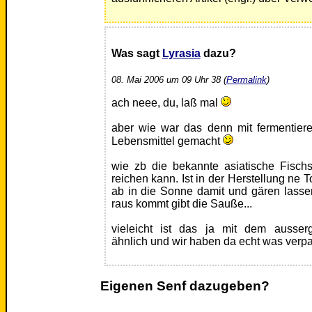
Was sagt
Lyrasia
dazu?
08. Mai 2006 um 09 Uhr 38 (
Permalink
)
ach neee, du, laß mal
aber wie war das denn mit fermentiere
Lebensmittel gemacht
wie zb die bekannte asiatische Fisc
reichen kann. Ist in der Herstellung ne 
ab in die Sonne damit und gären lasse
raus kommt gibt die Sauße...
vieleicht ist das ja mit dem ausse
ähnlich und wir haben da echt was verp
Eigenen Senf dazugeben?