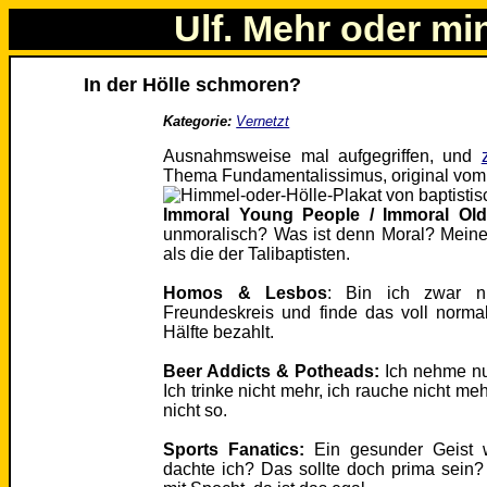
Ulf. Mehr oder mi
In der Hölle schmoren?
Kategorie:
Vernetzt
Ausnahmsweise mal aufgegriffen, und
Thema Fundamentalissimus, original vo
Immoral Young People / Immoral Old
unmoralisch? Was ist denn Moral? Meine 
als die der Talibaptisten.
Homos & Lesbos
: Bin ich zwar n
Freundeskreis und finde das voll normal
Hälfte bezahlt.
Beer Addicts & Potheads:
Ich nehme nu
Ich trinke nicht mehr, ich rauche nicht m
nicht so.
Sports Fanatics:
Ein gesunder Geist 
dachte ich? Das sollte doch prima sein