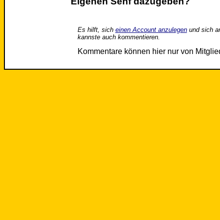
Eigenen Senf dazugeben?
Es hilft, sich
einen Account anzulegen
und sich a
kannste auch kommentieren.
Kommentare können hier nur von Mitgli