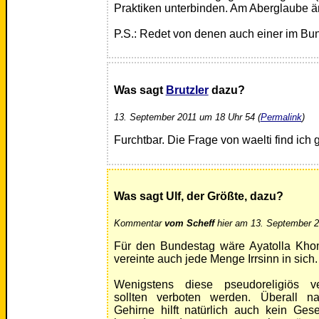
Praktiken unterbinden. Am Aberglaube än
P.S.: Redet von denen auch einer im B
Was sagt
Brutzler
dazu?
13. September 2011 um 18 Uhr 54 (
Permalink
)
Furchtbar. Die Frage von waelti find ich g
Was sagt Ulf, der Größte, dazu?
Kommentar
vom Scheff
hier am 13. September 2
Für den Bundestag wäre Ayatolla Kho
vereinte auch jede Menge Irrsinn in sich.
Wenigstens diese pseudoreligiös v
sollten verboten werden. Überall na
Gehirne hilft natürlich auch kein Ges