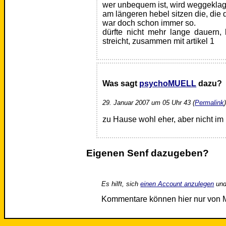
wer unbequem ist, wird weggeklag
am längeren hebel sitzen die, die
war doch schon immer so.
dürfte nicht mehr lange dauern,
streicht, zusammen mit artikel 1
Was sagt
psychoMUELL
dazu?
29. Januar 2007 um 05 Uhr 43 (
Permalink
zu Hause wohl eher, aber nicht im
Eigenen Senf dazugeben?
Es hilft, sich
einen Account anzulegen
und
Kommentare können hier nur von 