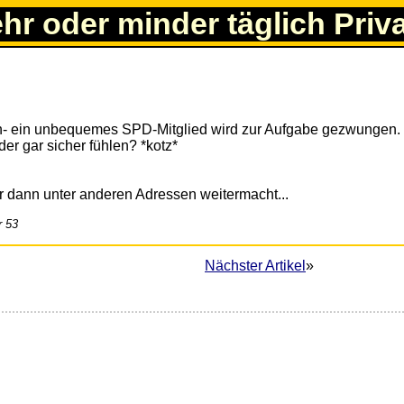
ehr oder minder täglich Priv
- ein unbequemes SPD-Mitglied wird zur Aufgabe gezwungen.
r gar sicher fühlen? *kotz*
r dann unter anderen Adressen weitermacht...
r 53
Nächster Artikel
»
)