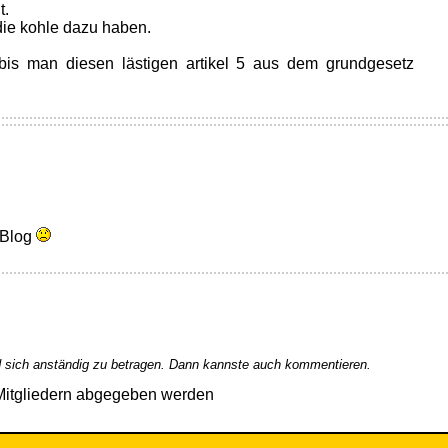
t.
 die kohle dazu haben.
 bis man diesen lästigen artikel 5 aus dem grundgesetz
)
 Blog
 sich anständig zu betragen. Dann kannste auch kommentieren.
Mitgliedern abgegeben werden