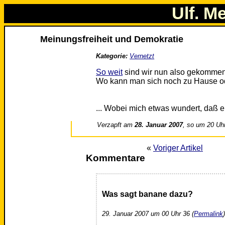
Ulf. M
Meinungsfreiheit und Demokratie
Kategorie:
Vernetzt
So weit
sind wir nun also gekommen
Wo kann man sich noch zu Hause ode
... Wobei mich etwas wundert, daß e
Verzapft am
28. Januar 2007
, so um 20 Uh
«
Voriger Artikel
Kommentare
Was sagt banane dazu?
29. Januar 2007 um 00 Uhr 36 (
Permalink