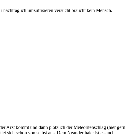
gar nachträglich umzufrisieren versucht braucht kein Mensch.
s der Arzt kommt und dann plötzlich der Meteoritenschlag (hier gern
t sich schon von selbst aus. Dem Neanderthaler ist es auch