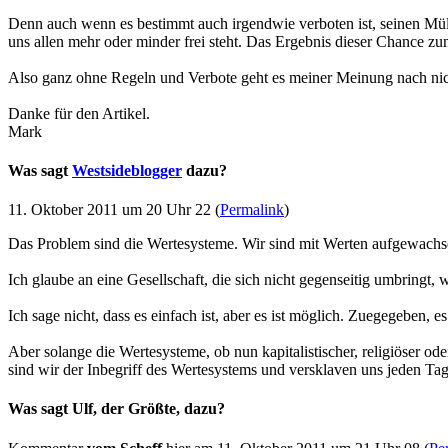
Denn auch wenn es bestimmt auch irgendwie verboten ist, seinen Mü
uns allen mehr oder minder frei steht. Das Ergebnis dieser Chance z
Also ganz ohne Regeln und Verbote geht es meiner Meinung nach nicht.
Danke für den Artikel.
Mark
Was sagt
Westsideblogger
dazu?
11. Oktober 2011 um 20 Uhr 22 (
Permalink
)
Das Problem sind die Wertesysteme. Wir sind mit Werten aufgewachs
Ich glaube an eine Gesellschaft, die sich nicht gegenseitig umbringt,
Ich sage nicht, dass es einfach ist, aber es ist möglich. Zuegegeben, 
Aber solange die Wertesysteme, ob nun kapitalistischer, religiöser 
sind wir der Inbegriff des Wertesystems und versklaven uns jeden Tag
Was sagt Ulf, der Größte, dazu?