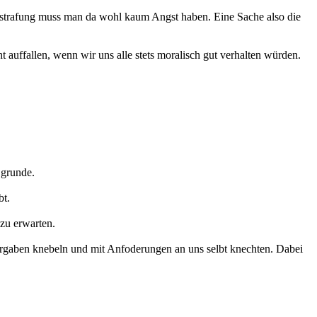
estrafung muss man da wohl kaum Angst haben. Eine Sache also die
 auffallen, wenn wir uns alle stets moralisch gut verhalten würden.
 grunde.
bt.
 zu erwarten.
 Vorgaben knebeln und mit Anfoderungen an uns selbt knechten. Dabei