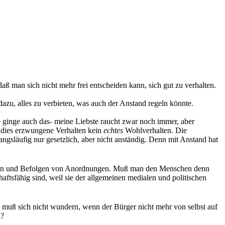
aß man sich nicht mehr frei entscheiden kann, sich gut zu verhalten.
dazu, alles zu verbieten, was auch der Anstand regeln könnte.
e ginge auch das- meine Liebste raucht zwar noch immer, aber
e dies erzwungene Verhalten kein
echtes
Wohlverhalten. Die
ngsläufig nur gesetzlich, aber nicht anständig. Denn mit Anstand hat
hen und Befolgen von Anordnungen. Muß man den Menschen denn
tsfähig sind, weil sie der allgemeinen medialen und politischen
er muß sich nicht wundern, wenn der Bürger nicht mehr von selbst auf
l?