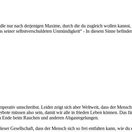
le nur nach derjenigen Maxime, durch die du zugleich wollen kannst, 
 seiner selbstverschuldeten Unmündigkeit“ - In diesem Sinne befinden
mperativ umschreibst. Leider zeigt sich aber Weltweit, dass der Mensch
erbote müssen also sein, damit wir alle in frieden Leben können. Das f
n am Ende beim Rauchen und anderen Abgasregelungen.
dieser Gesellschaft, dass der Mensch sich so frei entfalten kann, wie du 