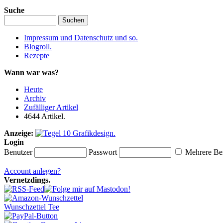
Suche
Impressum und Datenschutz und so.
Blogroll.
Rezepte
Wann war was?
Heute
Archiv
Zufälliger Artikel
4644 Artikel.
Anzeige:
Login
Benutzer
Passwort
Mehrere Ben
Account anlegen?
Vernetzdings.
Wunschzettel Tee