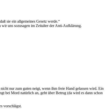
daß sie ein allgemeines Gesetz werde.“
 wir uns sozusagen im Zeitalter der Anti-Aufklärung.
 nicht nur zum guten neigt, wenn ihm freie Hand gelassen wird. Ein
ängt bei Mord natürlich an, geht über Betrug (da wird es dann schon
es vorschlägst.