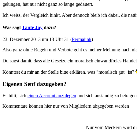
gelungen, hat nur nicht ganz so lange gedauert.
Ich weiss, der Vergleich hinkt. Aber dennoch bleib ich dabei, die natü
Was sagt
Tante Jay
dazu?
23. Dezember 2013 um 13 Uhr 31 (
Permalink
)
Also ganz ohne Regeln und Verbote geht es meiner Meinung nach nicht.
Du sagst damit, dass alle Gesetze ein moralisch einwandfreies Handeln
Könntest du mir an der Stelle bitte erklären, was "moralisch gut" ist?
Eigenen Senf dazugeben?
Es hilft, sich
einen Account anzulegen
und sich anständig zu betrage
Kommentare können hier nur von Mitgliedern abgegeben werden
Nur vom Meckern wird die 