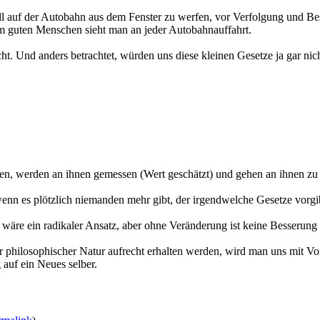
ll auf der Autobahn aus dem Fenster zu werfen, vor Verfolgung und B
um guten Menschen sieht man an jeder Autobahnauffahrt.
 Und anders betrachtet, würden uns diese kleinen Gesetze ja gar nicht
en, werden an ihnen gemessen (Wert geschätzt) und gehen an ihnen zu
 wenn es plötzlich niemanden mehr gibt, der irgendwelche Gesetze vorgi
es wäre ein radikaler Ansatz, aber ohne Veränderung ist keine Besserung
oder philosophischer Natur aufrecht erhalten werden, wird man uns mit
 auf ein Neues selber.