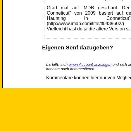
Grad mal auf IMDB geschaut. Der
Conneticut" von 2009 basiert auf d
Haunting in Conneti
(http://www.imdb.com/title/tt0439602/)
Vielleicht hast du ja die ältere Version 
Eigenen Senf dazugeben?
Es hilft, sich
einen Account anzulegen
und sich a
kannste auch kommentieren.
Kommentare können hier nur von Mitgli