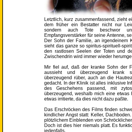
Letztlich, kurz zusammenfassend, zieht ei
dem früher ein Bestatter nicht nur Lei
sondern auch Tote beschwor un
Empfangsverstärker für seine Antenne, s
Der Sohn der Familie, an irgendeinem 
sieht das ganze so spiritus-spirituell-spi
den rastlosen Seelen der Toten und der
Zwischendrin wird immer wieder herumgeb
Mir fiel auf, daß der kranke Sohn der 
aussieht und überzeugend krank sp
überzeugend rüber, auch an die Hautrea
gedacht. In der Klinik ist alles inklusive 
des Geschehens passend, mit zytost
überzeugend, weshalb mich eine etwas h
etwas irritierte, da dies nicht dazu paßte.
Das Erschröcken des Films finden schwe
kindlicher Angst statt: Keller, Dachboden.
plötzlichem Einblenden von Schröckliche
Doch ist dies hier niemals platt. Es funktio
jedenfalls.