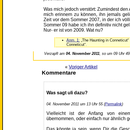
Was mich jedoch verstört: Zumindest den
mich erinnern zu können, ihn jemals gel
Zeit vor dem Sommer 2007, in der ich völli
Sommer 09 habe ich ihn definitiv nicht ge
Nur- er ist von 2009. Wat nu?
Anm. 1:
„The Haunting in Conneticut“ 
Conneticut“.
Verzapft am
04. November 2011
, so um 09 Uhr 49
«
Voriger Artikel
Kommentare
Was sagt uli dazu?
04. November 2011 um 13 Uhr 55 (
Permalink
)
Vielleicht ist der Anfang von eine
übernommen, oder einfach nur ähnlich 
Das könnte ja sein, wenn Dir die Ges