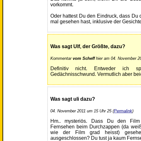
vorkommt.
Oder hattest Du den Eindruck, dass Du
mal gesehen hast, inklusive der Gesichte
Was sagt Ulf, der Größte, dazu?
Kommentar
vom Scheff
hier am 04. November 20
Definitiv nicht. Entweder ich 
Gedächnisschwund. Vermutlich aber bei
Was sagt uli dazu?
04. November 2011 um 15 Uhr 25 (
Permalink
)
Hm.. mysteriös. Dass Du den Film 
Fernsehen beim Durchzappen (da weiß
wie der Film grad heisst) geseh
ausgeschlossen? Du tust ja kaum Ferns