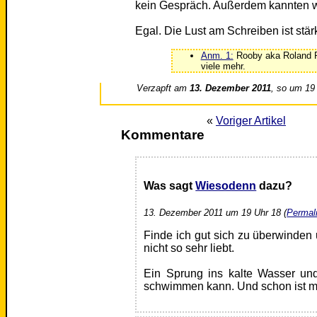
kein Gespräch. Außerdem kannten w
Egal. Die Lust am Schreiben ist stä
Anm. 1:
Rooby aka Roland Ru
viele mehr.
Verzapft am
13. Dezember 2011
, so um 19
«
Voriger Artikel
Kommentare
Was sagt
Wiesodenn
dazu?
13. Dezember 2011 um 19 Uhr 18 (
Permal
Finde ich gut sich zu überwinde
nicht so sehr liebt.
Ein Sprung ins kalte Wasser un
schwimmen kann. Und schon ist ma