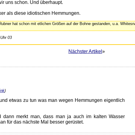
ir uns schon. Und überhaupt.
rker als diese idiotischen Hemmungen.
bner hat schon mit etlichen Größen auf der Bohne gestanden, u.a. Whites
 Uhr 03
Nächster Artikel
»
ink
)
n und etwas zu tun was man wegen Hemmungen eigentlich
d dann merkt man, dass man ja auch im kalten Wasser
n für das nächste Mal besser gerüstet.