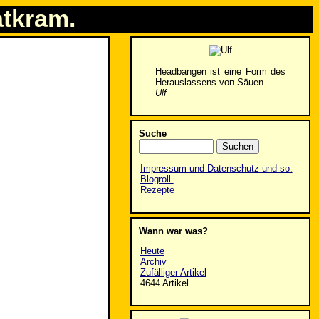
atkram.
Headbangen ist eine Form des
Herauslassens von Säuen.
Ulf
Suche
Impressum und Datenschutz und so.
Blogroll.
Rezepte
Wann war was?
Heute
Archiv
Zufälliger Artikel
4644 Artikel.