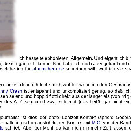
Ich hasse telephonieren. Allgemein. Und eigentlich bi
die ich gar nicht kenne. Nun habe ich mich aber getraut und m
welche ich für
albumcheck.de
schreiben will, weil ich sie s
en locker, denn ich fühle mich wohler, wenn ich den Gesprächs
nny Crash
ist entspannt und unkompliziert genug, so daß ich
 seiend und hoppidiflotti direkt aus der länger als (von mir)
r des ATZ kommend zwar schlecht (das heißt, gar nicht eige
r.
urnalist ist dies der erste Echtzeit-Kontakt (sprich: Gesprä
 hatte ich schon ausführlichen Kontakt mit
M.G.
von der Ban
de
schrieb. Aber per Mehl, da kann ich mir mehr Zeit lassen, d