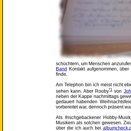
schüchtern, um Menschen anzurufen, 
Band
Kontakt aufgenommen, über 
finde.
Am Telephon bin ich meist nicht eb
*1
sehen kann. Aber Rooby
von
Joh
neben der Kappe nachmittags gewesen
gedauert habenden Weihnachtsfeie
vorbereitet war, dennoch präsent wa
Als frischgebackener Hobby-Musikjo
Musikern als solchen gewesen. Zwar
über die ich auch bei
albumcheck.