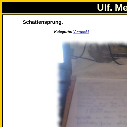
Ulf. M
Schattensprung.
Kategorie:
Verrueckt