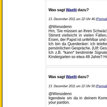
Was sagt
Waelti
dazu?
13. Dezember 2011 um 22 Uhr 46 (
Permal
@Wiesodenn
Hm, 'Sie müssen an Ihren Schwäche
Stimmt vielleicht in vielen Fällen
Eisen, der Papst ist unfehlbar und
Ich bin da Querdenker: ich telefo
persönlichen Gespräche. (Ulf: Gesp
Ich z.B. *kann* bestimmte Signal
Kindergarten so etwa 48 Jahre? Hör
Was sagt
Waelti
dazu?
13. Dezember 2011 um 22 Uhr 50 (
Permal
@Wiesodenn
Irgendwie sin da in deinem Komme
your pardon.