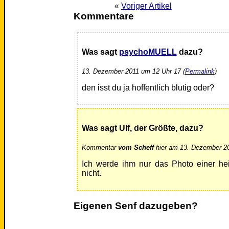
«
Voriger Artikel
Kommentare
Was sagt
psychoMUELL
dazu?
13. Dezember 2011 um 12 Uhr 17 (
Permalink
)
den isst du ja hoffentlich blutig oder?
Was sagt Ulf, der Größte, dazu?
Kommentar
vom Scheff
hier am 13. Dezember 20
Ich werde ihm nur das Photo einer he
nicht.
Eigenen Senf dazugeben?