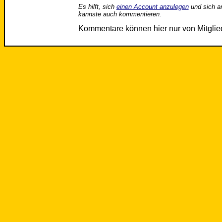
Es hilft, sich
einen Account anzulegen
und sich a
kannste auch kommentieren.
Kommentare können hier nur von Mitgli