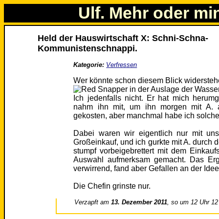
Ulf. Mehr oder mi
Held der Hauswirtschaft X: Schni-Schna-
Kommunistenschnappi.
Kategorie:
Verfressen
Wer könnte schon diesem Blick widerste
Ich jedenfalls nicht. Er hat mich herum
nahm ihn mit, um ihn morgen mit A. 
gekosten, aber manchmal habe ich solche 
Dabei waren wir eigentlich nur mit uns
Großeinkauf, und ich gurkte mit A. durch 
stumpf vorbeigebrettert mit dem Einkaufs
Auswahl aufmerksam gemacht. Das Ergeb
verwirrend, fand aber Gefallen an der Idee
Die Chefin grinste nur.
Verzapft am
13. Dezember 2011
, so um 12 Uhr 12