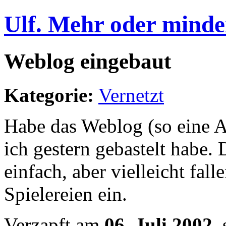
Ulf. Mehr oder minde
Weblog eingebaut
Kategorie:
Vernetzt
Habe das Weblog (so eine A
ich gestern gebastelt habe. 
einfach, aber vielleicht fall
Spielereien ein.
Verzapft am
06. Juli 2002
,