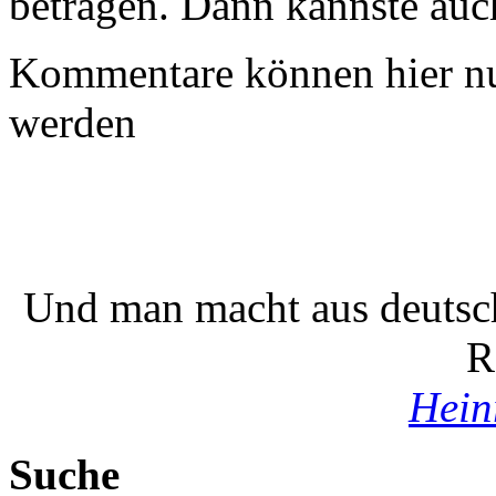
betragen. Dann kannste au
Kommentare können hier nu
werden
Und man macht aus deutsch
R
Hein
Suche