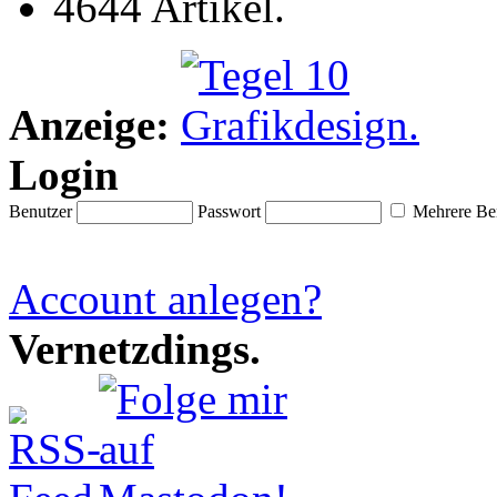
4644 Artikel.
Anzeige:
Login
Benutzer
Passwort
Mehrere Ben
Account anlegen?
Vernetzdings.