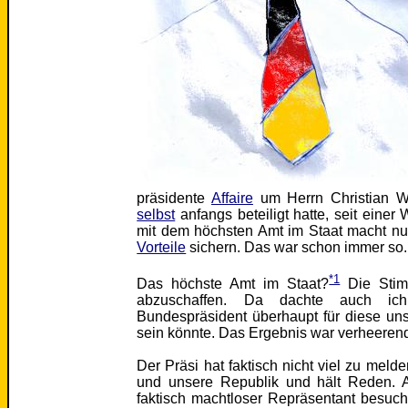
präsidente
Affaire
um Herrn Christian Wu
selbst
anfangs beteiligt hatte, seit einer
mit dem höchsten Amt im Staat macht n
Vorteile
sichern. Das war schon immer so.
*1
Das höchste Amt im Staat?
Die Stim
abzuschaffen. Da dachte auch ich
Bundespräsident überhaupt für diese un
sein könnte. Das Ergebnis war verheeren
Der Präsi hat faktisch nicht viel zu melde
und unsere Republik und hält Reden. Ab
faktisch machtloser Repräsentant besuc