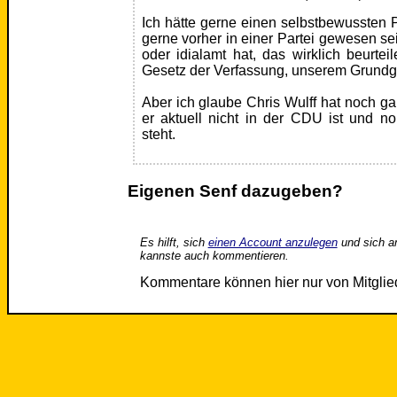
Ich hätte gerne einen selbstbewussten 
gerne vorher in einer Partei gewesen sei
oder idialamt hat, das wirklich beurtei
Gesetz der Verfassung, unserem Grundge
Aber ich glaube Chris Wulff hat noch g
er aktuell nicht in der CDU ist und 
steht.
Eigenen Senf dazugeben?
Es hilft, sich
einen Account anzulegen
und sich a
kannste auch kommentieren.
Kommentare können hier nur von Mitgli