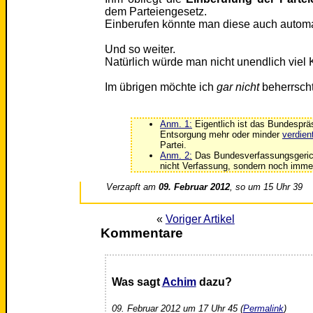
dem Parteiengesetz.
Einberufen könnte man diese auch automat
Und so weiter.
Natürlich würde man nicht unendlich viel
Im übrigen möchte ich
gar nicht
beherrsch
Anm. 1:
Eigentlich ist das Bundesprä
Entsorgung mehr oder minder
verdien
Partei.
Anm. 2:
Das Bundesverfassungsgericht
nicht Verfassung, sondern noch imme
Verzapft am
09. Februar 2012
, so um 15 Uhr 39
«
Voriger Artikel
Kommentare
Was sagt
Achim
dazu?
09. Februar 2012 um 17 Uhr 45 (
Permalink
)