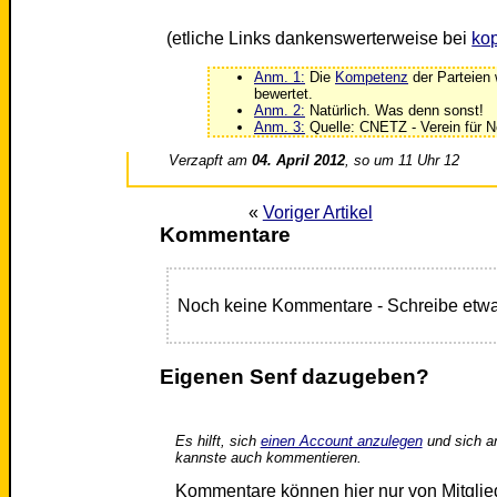
(etliche Links dankenswerterweise bei
kop
Anm. 1:
Die
Kompetenz
der Parteien
bewertet.
Anm. 2:
Natürlich. Was denn sonst!
Anm. 3:
Quelle: CNETZ - Verein für Ne
Verzapft am
04. April 2012
, so um 11 Uhr 12
«
Voriger Artikel
Kommentare
Noch keine Kommentare - Schreibe etwa
Eigenen Senf dazugeben?
Es hilft, sich
einen Account anzulegen
und sich a
kannste auch kommentieren.
Kommentare können hier nur von Mitgli